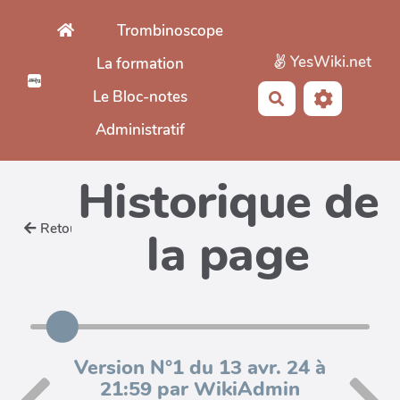
Aller au contenu principal
Trombinoscope
YesWiki.net
La formation
Le Bloc-notes
Rechercher
Administratif
Historique de
Retour
la page
Version N°1 du 13 avr. 24 à
21:59 par WikiAdmin