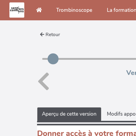
Aller au contenu principal
Trombinoscope
La formatio
Retour
Ve
Aperçu de cette version
Modifs appor