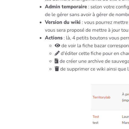
Admin temporaire
: selon votre confi
de le gérer sans avoir à gérer de nombr
Version du wiki
: vous pourrez mettre à
vous sera proposé de mettre à jour tou
Actions
: là, 4 petits boutons vous per
de voir la fiche bazar correspon
d'éditer cette fiche pour en cha
de créer une archive de sauveg
de supprimer ce wiki ainsi que la