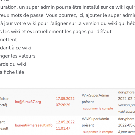
guration, un super admin pourra être installé sur ce wiki qui 
eux mots de passe. Vous pourrez, ici, ajouter le super admi
 jour votre wiki pour l'aligner sur la version du wiki qui hé
s les wiki et éventuellement les pages par défaut
mettent...
dant à ce wiki
nger les valeurs
arde du wiki
 fiche liée