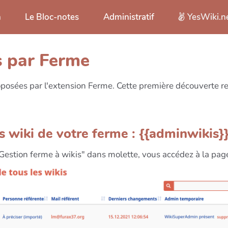
n
Le Bloc-notes
Administratif
YesWiki.n
s par Ferme
roposées par l'extension Ferme. Cette première découverte 
s wiki de votre ferme : {{adminwikis}
"Gestion ferme à wikis" dans molette, vous accédez à la page