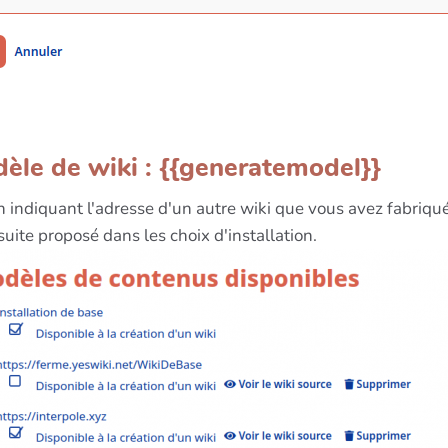
èle de wiki : {{generatemodel}}
en indiquant l'adresse d'un autre wiki que vous avez fabri
uite proposé dans les choix d'installation.