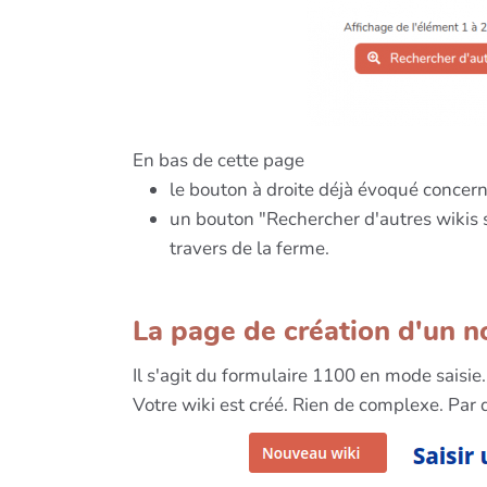
En bas de cette page
le bouton à droite déjà évoqué concer
un bouton "Rechercher d'autres wikis s
travers de la ferme.
La page de création d'un n
Il s'agit du formulaire 1100 en mode saisie. 
Votre wiki est créé. Rien de complexe. Par 