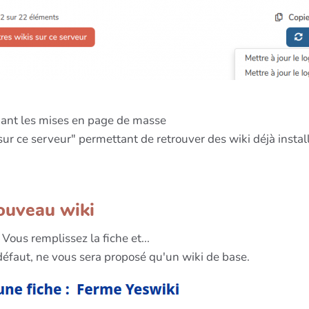
nant les mises en page de masse
ur ce serveur" permettant de retrouver des wiki déjà install
ouveau wiki
Vous remplissez la fiche et...
défaut, ne vous sera proposé qu'un wiki de base.