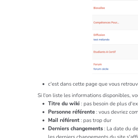
c'est dans cette page que vous retrouv
Si l'on liste les informations disponibles, v
Titre du wiki
: pas besoin de plus d'exp
Personne référente
: vous devriez co
Mail référent
: pas trop dur
Derniers changements
: La date du de
les derniers changements du site s'aff