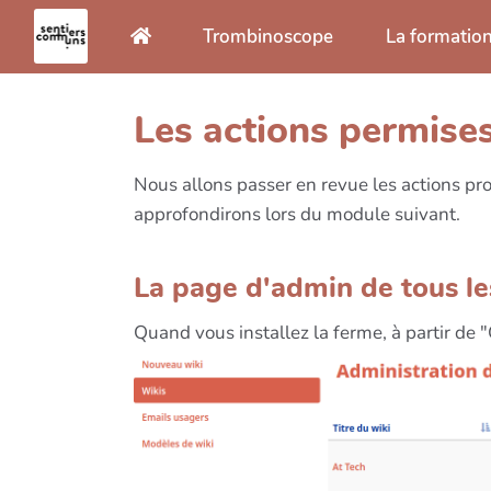
Aller au contenu principal
Trombinoscope
La formatio
Les actions permise
Nous allons passer en revue les actions p
approfondirons lors du module suivant.
La page d'admin de tous le
Quand vous installez la ferme, à partir de 