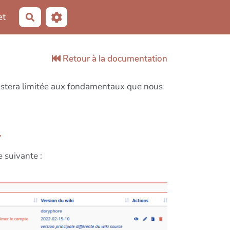
et
Rechercher
Retour à la documentation
restera limitée aux fondamentaux que nous
}
 suivante :