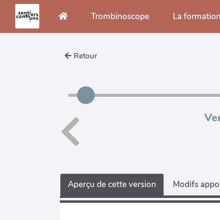
Aller au contenu principal
Trombinoscope
La formatio
Retour
Ve
Aperçu de cette version
Modifs appor