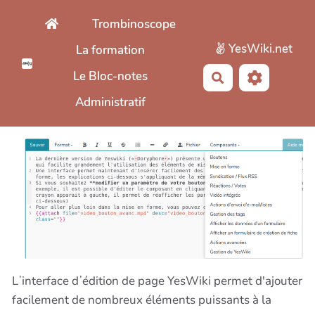
Aller au contenu principal
Trombinoscope
YesWiki.net
La formation
Le Bloc-notes
Rechercher
Administratif
Lʼinterface dʼédition de page YesWiki permet d'ajouter
facilement de nombreux éléments puissants à la