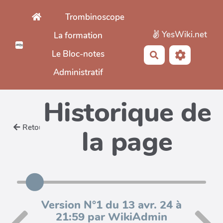
Aller au contenu principal
Trombinoscope
YesWiki.net
La formation
Le Bloc-notes
Rechercher
Administratif
Historique de
Retour
la page
Version N°1 du 13 avr. 24 à
21:59 par WikiAdmin