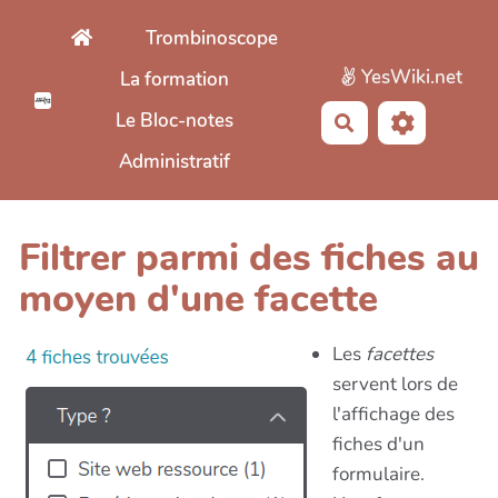
Aller au contenu principal
Trombinoscope
YesWiki.net
La formation
Le Bloc-notes
Rechercher
Administratif
Filtrer parmi des fiches au
moyen d'une facette
Les
facettes
servent lors de
l'affichage des
fiches d'un
formulaire.