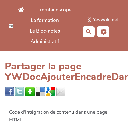
Aller au contenu principal
Trombinoscope
YesWiki.net
La formation
Le Bloc-notes
Rechercher
Administratif
Partager la page
YWDocAjouterEncadreDa
Code d'intégration de contenu dans une page
HTML