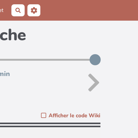
et
Rechercher
iche
min
Afficher le code Wiki