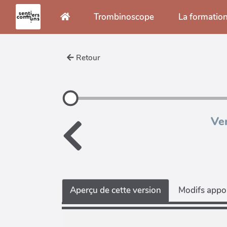
Aller au contenu principal
Trombinoscope
La formatio
Retour
Ve
Aperçu de cette version
Modifs appor