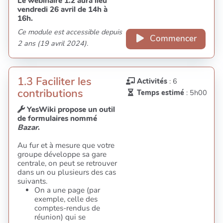
Le webinaire 1.2 aura lieu
vendredi 26 avril de 14h à
16h.
Ce module est accessible depuis
Commencer
2 ans (19 avril 2024).
1.3 Faciliter les
Activités
: 6
contributions
Temps estimé
: 5h00
YesWiki propose un outil
de formulaires nommé
Bazar
.
Au fur et à mesure que votre
groupe développe sa gare
centrale, on peut se retrouver
dans un ou plusieurs des cas
suivants.
On a une page (par
exemple, celle des
comptes-rendus de
réunion) qui se