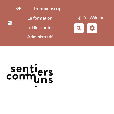
Aller au contenu principal
Trombinoscope
YesWiki.net
La formation
Le Bloc-notes
Rechercher
Administratif