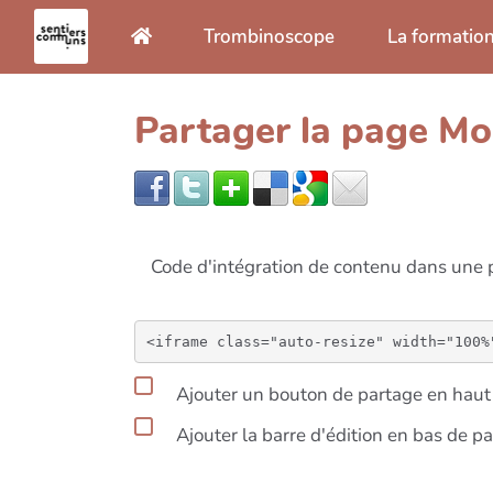
Aller au contenu principal
Trombinoscope
La formatio
Partager la page M
Code d'intégration de contenu dans un
Ajouter un bouton de partage en haut 
Ajouter la barre d'édition en bas de p