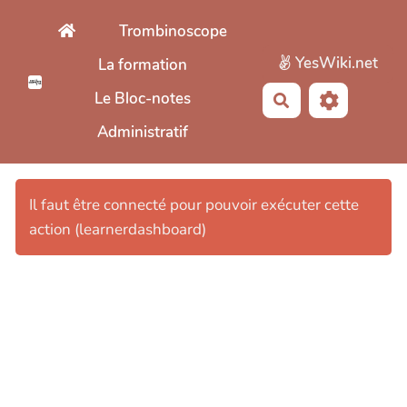
Aller au contenu principal
Trombinoscope
YesWiki.net
La formation
Le Bloc-notes
Rechercher
Administratif
Il faut être connecté pour pouvoir exécuter cette
action (learnerdashboard)