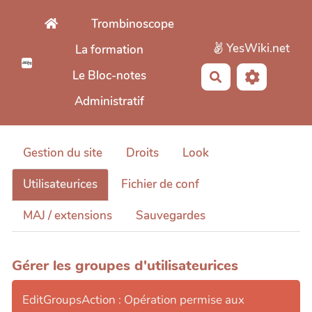
Aller au contenu principal
Trombinoscope
YesWiki.net
La formation
Le Bloc-notes
Rechercher
Administratif
Gestion du site
Droits
Look
Utilisateurices
Fichier de conf
MAJ / extensions
Sauvegardes
Gérer les groupes d'utilisateurices
EditGroupsAction : Opération permise aux