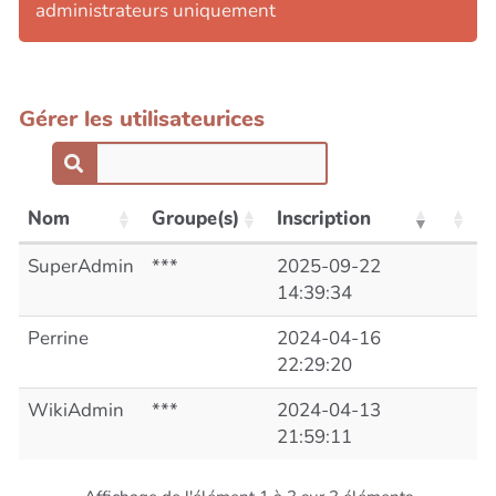
administrateurs uniquement
Gérer les utilisateurices
Nom
Groupe(s)
Inscription
SuperAdmin
***
2025-09-22
14:39:34
Perrine
2024-04-16
22:29:20
WikiAdmin
***
2024-04-13
21:59:11