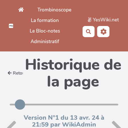
Aller au contenu principal
Trombinoscope
YesWiki.net
La formation
Le Bloc-notes
Rechercher
Administratif
Historique de
Retour
la page
Version N°1 du 13 avr. 24 à
21:59 par WikiAdmin