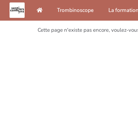
Aller au contenu principal
Trombinoscope
La formatio
Cette page n'existe pas encore, voulez-vou