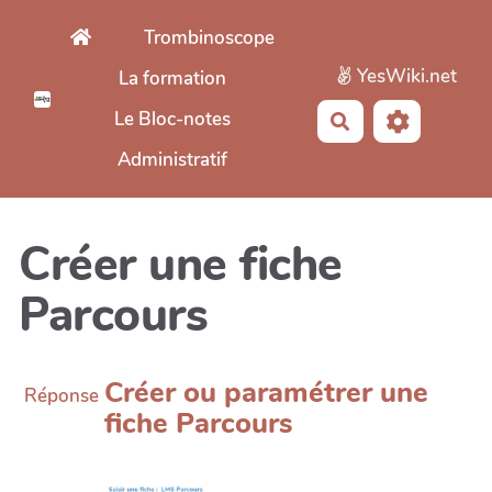
Aller au contenu principal
Trombinoscope
YesWiki.net
La formation
Le Bloc-notes
Rechercher
Administratif
Créer une fiche
Parcours
Créer ou paramétrer une
Réponse
fiche Parcours