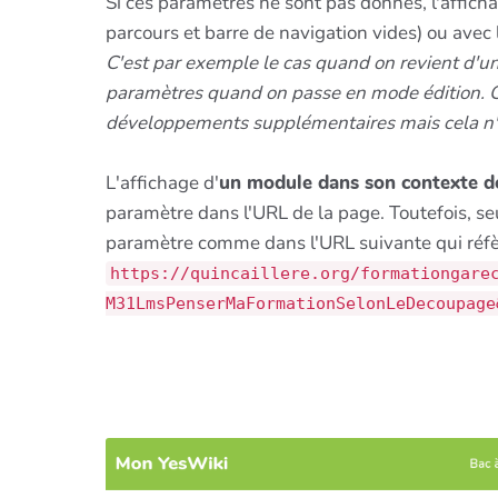
Si ces paramètres ne sont pas donnés, l'afficha
parcours et barre de navigation vides) ou avec
C'est par exemple le cas quand on revient d'un
paramètres quand on passe en mode édition. C
développements supplémentaires mais cela n'a
L'affichage d'
un module dans son contexte d
paramètre dans l'URL de la page. Toutefois, s
paramètre comme dans l'URL suivante qui réfèr
https://quincaillere.org/formationgare
M31LmsPenserMaFormationSelonLeDecoupage