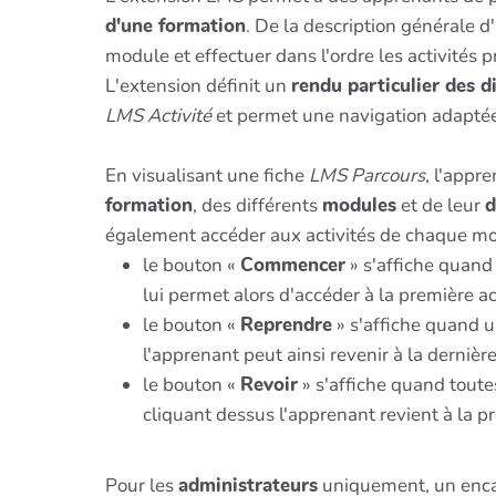
d'une formation
. De la description générale d
module et effectuer dans l'ordre les activités
L'extension définit un
rendu particulier des di
LMS Activité
et permet une navigation adaptée 
En visualisant une fiche
LMS Parcours
, l'appr
formation
, des différents
modules
et de leur
d
également accéder aux activités de chaque mod
le bouton «
Commencer
» s'affiche quand 
lui permet alors d'accéder à la première ac
le bouton «
Reprendre
» s'affiche quand u
l'apprenant peut ainsi revenir à la dernièr
le bouton «
Revoir
» s'affiche quand toute
cliquant dessus l'apprenant revient à la pr
Pour les
administrateurs
uniquement, un enca