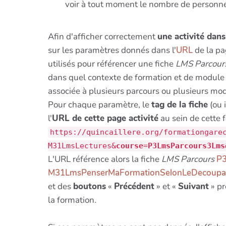
voir à tout moment le nombre de personnes
Afin d'afficher correctement
une activité dan
sur les paramètres donnés dans l'
URL
de la pa
utilisés pour référencer une fiche
LMS Parcour
dans quel contexte de formation et de module l'
associée à plusieurs parcours ou plusieurs mo
Pour chaque paramètre, le
tag de la fiche
(ou 
l'
URL de cette page activité
au sein de cette 
https://quincaillere.org/formationgare
M31LmsLectures&
course
=
P3LmsParcours3Lms
L'URL référence alors la fiche
LMS Parcours
P
M31LmsPenserMaFormationSelonLeDecoupa
et des
boutons
«
Précédent
» et «
Suivant
» pr
la formation.