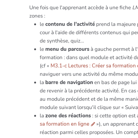
Une fois que l'apprenant accède à une fiche
LM
zones :
le
contenu de l'activité
prend la majeure p
cour à l'aide de différents contenus qui pe
de synthèse, quiz...
le
menu du parcours
à gauche permet à l'a
formation : dans quel module et activité 
(cf «
M3.1-c Lectures : Créer sa formation 
naviguer vers une activité du même modul
la
barre de navigation
en bas de page lui 
de revenir à la précédente activité. En cas
au module précédent et de la même manière 
module suivant lorsqu'il clique sur « Suiva
la
zone des réactions
: si cette option est
sa formation en ligne
»), un apprenant 
réaction parmi celles proposées. Un compt