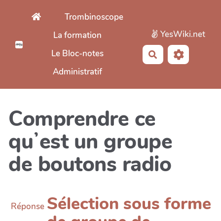
Aller au contenu principal
Trombinoscope
YesWiki.net
La formation
Le Bloc-notes
Rechercher
Administratif
Comprendre ce
quʼest un groupe
de boutons radio
Sélection sous forme
Réponse