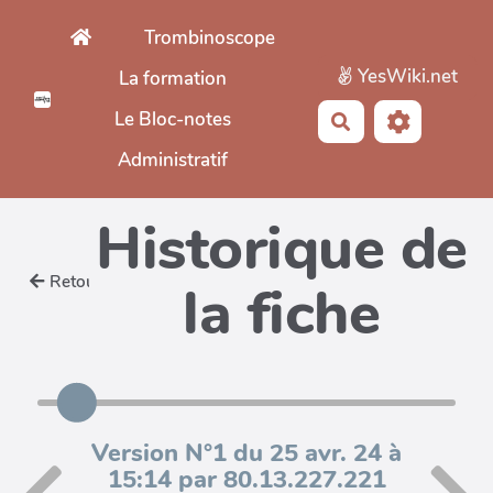
Aller au contenu principal
Trombinoscope
YesWiki.net
La formation
Le Bloc-notes
Rechercher
Administratif
Historique de
Retour
la fiche
Version N°1 du 25 avr. 24 à
15:14 par 80.13.227.221