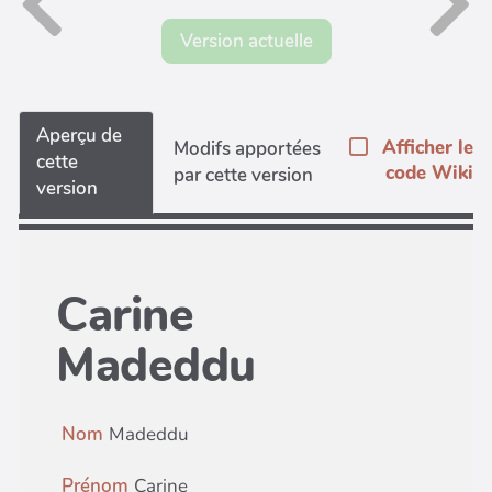
Version actuelle
Aperçu de
Afficher le
Modifs apportées
cette
code Wiki
par cette version
version
Carine
Madeddu
Nom
Madeddu
Prénom
Carine