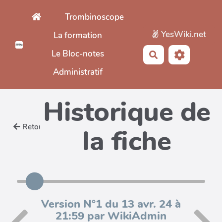
Aller au contenu principal
Trombinoscope
YesWiki.net
La formation
Le Bloc-notes
Rechercher
Administratif
Historique de
Retour
la fiche
Version N°1 du 13 avr. 24 à
21:59 par WikiAdmin