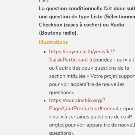
cas).
La question conditionnelle fait donc sui
une question de type Liste (Sélectionner
Checkbox (cases à cocher) ou Radio
(Boutons radio).
Illustrations
https://boyer.earth/yeswiki/?
SaisieParticipant
(répondez « oui » à 
ou lʼautre des deux questions de la
section intitulée « Votre projet suppor
pour voir apparaître de nouvelles
questions).
https://tourainebio.org/?
PageAjoutProducteur#menu4
(répon
e
« oui » à certaines questions de ce 4
onglet pour voir apparaitre de nouvel
questions).