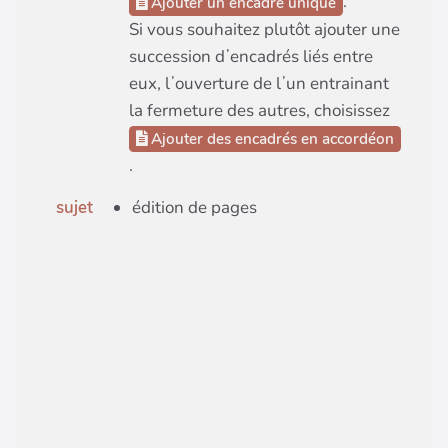
.
Ajouter un encadré unique
Si vous souhaitez plutôt ajouter une
succession dʼencadrés liés entre
eux, lʼouverture de lʼun entrainant
la fermeture des autres, choisissez
Ajouter des encadrés en accordéon
.
sujet
édition de pages