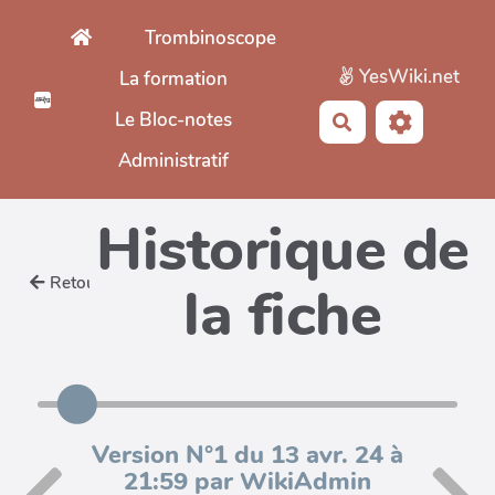
Aller au contenu principal
Trombinoscope
YesWiki.net
La formation
Le Bloc-notes
Rechercher
Administratif
Historique de
Retour
la fiche
Version N°1 du 13 avr. 24 à
21:59 par WikiAdmin