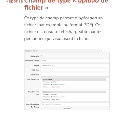
Champ de type «
upload
de
Réponse
fichier »
Ce type de champ permet d'
uploaded
un
fichier (par exemple au format PDF). Ce
fichier est ensuite téléchargeable par les
personnes qui visualisent la fiche.