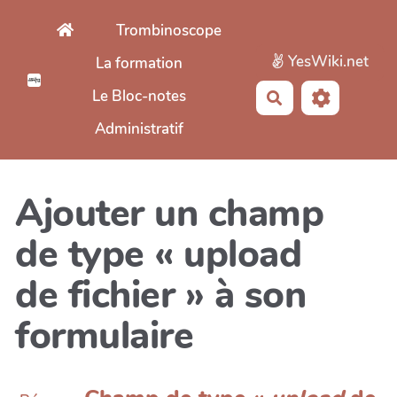
Aller au contenu principal
Trombinoscope
YesWiki.net
La formation
Le Bloc-notes
Rechercher
Administratif
Ajouter un champ
de type « upload
de fichier » à son
formulaire