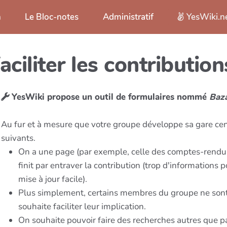
n
Le Bloc-notes
Administratif
YesWiki.n
aciliter les contribution
YesWiki propose un outil de formulaires nommé
Baz
Au fur et à mesure que votre groupe développe sa gare cent
suivants.
On a une page (par exemple, celle des comptes-rendus 
finit par entraver la contribution (trop d'informations 
mise à jour facile).
Plus simplement, certains membres du groupe ne sont s
souhaite faciliter leur implication.
On souhaite pouvoir faire des recherches autres que p