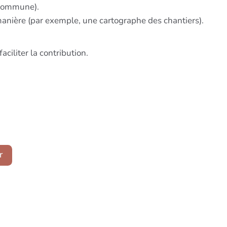
e commune).
manière (par exemple, une cartographe des chantiers).
aciliter la contribution.
r