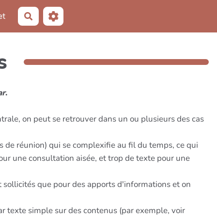
et
Rechercher
s
ar
.
rale, on peut se retrouver dans un ou plusieurs des cas
de réunion) qui se complexifie au fil du temps, ce qui
pour une consultation aisée, et trop de texte pour une
ollicités que pour des apports d'informations et on
ar texte simple sur des contenus (par exemple, voir