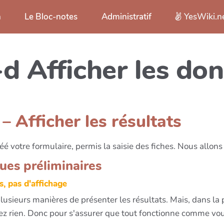
n
Le Bloc-notes
Administratif
YesWiki.n
-d Afficher les do
– Afficher les résultats
é votre formulaire, permis la saisie des fiches. Nous allons
es préliminaires
s, pas d'affichage
lusieurs manières de présenter les résultats. Mais, dans la pl
ez rien. Donc pour s'assurer que tout fonctionne comme vous l