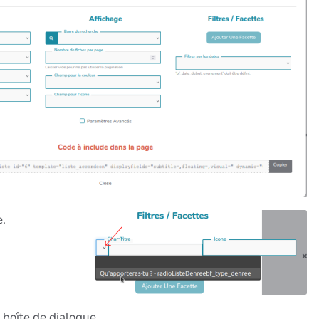
e.
 boîte de dialogue.