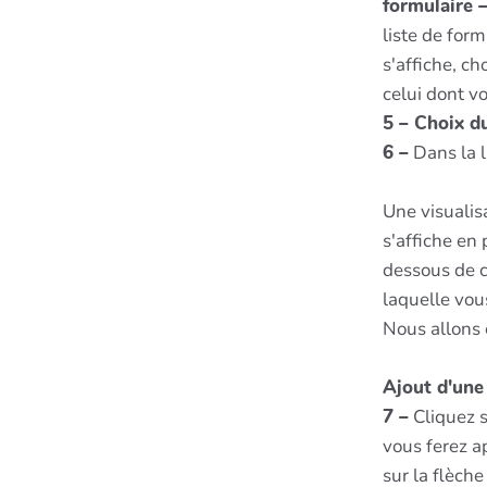
formulaire 
liste de form
s'affiche, ch
celui dont vo
5 – Choix du
6 –
Dans la l
Une visualis
s'affiche en 
dessous de c
laquelle vou
Nous allons
Ajout d'une 
7 –
Cliquez s
vous ferez a
sur la flèche