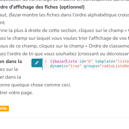
rdre d'affichage des fiches (optionnel)
aut,
Bazar
montre les fiches dans l'ordre alphabétique croiss
nt.
ne la plus à droite de cette section, cliquez sur le champ « 
ez le champ sur lequel vous voulez trier l'affichage de vos 
ous de ce champ, cliquez sur le champ « Ordre de classeme
ez l'ordre de tri que vous souhaitez (croissant ou décroissan
on dans la
ez sur le
er dans la
donne quelque chose comme ceci.
rer votre page.
Wiki