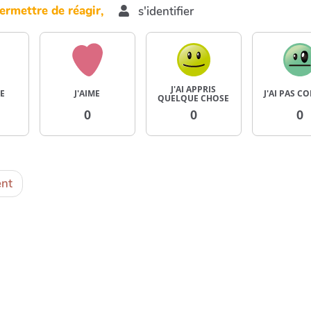
ermettre de réagir,
s'identifier
J'AI APPRIS
E
J'AIME
J'AI PAS C
QUELQUE CHOSE
0
0
0
nt