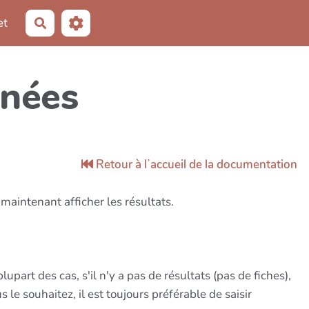
et
Rechercher
nnées
Retour à lʼaccueil de la documentation
 maintenant afficher les résultats.
upart des cas, s'il n'y a pas de résultats (pas de fiches),
e souhaitez, il est toujours préférable de saisir