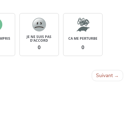
JE NE SUIS PAS
OMPRIS
CA ME PERTURBE
D'ACCORD
0
0
Suivant
→