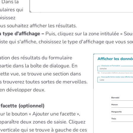
–
Dans la
ulaires qui
oisissez
us souhaitez afficher les résultats.
 type d'affichage –
Puis, cliquez sur la zone intitulée « So
iste qui s'affiche, choisissez le type d'affichage que vous so
ation des résultats du formulaire
partie dans la boîte de dialogue. En
ette vue, se trouve une section dans
s trouverez toutes sortes de merveilles.
 en développer deux.
facette (optionnel)
ur le bouton « Ajouter une facette »,
pparaître deux zones de saisie. Cliquez
 verticale qui se trouve à gauche de ces