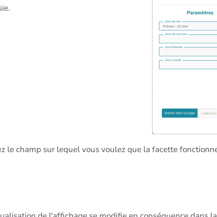
ie.
z le champ sur lequel vous voulez que la facette fonctionn
ualisation de l'affichage se modifie en conséquence dans la