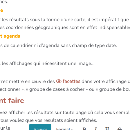
hes.
ie
r les résultats sous la forme d'une carte, il est impératif 
Les coordonnées géographiques sont en effet indispensable
et agenda
 de calendrier ni d'agenda sans champ de type date.
 les affichages qui nécessitent une image…
rrez mettre en œuvre des
facettes
dans votre affichage q
lectionner », « groupe de cases à cocher » ou « groupe de bou
t faire
ez afficher les résultats sur toute page où cela vous sembl
vous voulez que vos résultats soient affichés.
ur le