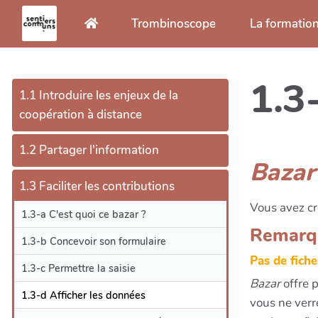
Aller au contenu principal
Trombinoscope
La formatio
1.3
1.1 Introduire les enjeux de la
coopération à distance
1.2 Partager l'information
Bazar
1.3 Faciliter les contributions
Vous avez cré
1.3-a C'est quoi ce bazar ?
Remarqu
1.3-b Concevoir son formulaire
Pas de fiche
1.3-c Permettre la saisie
Bazar
offre p
1.3-d Afficher les données
vous ne verr