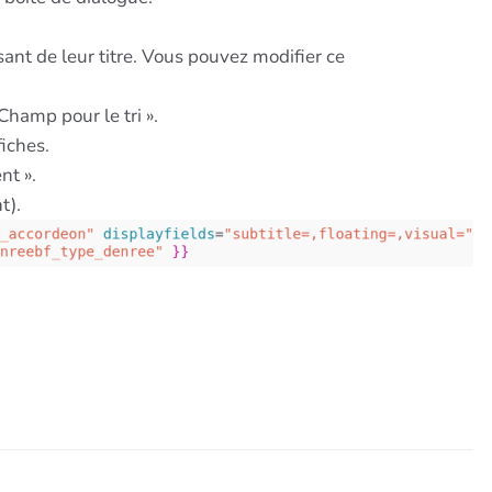
ant de leur titre. Vous pouvez modifier ce
Champ pour le tri ».
fiches.
nt ».
t).