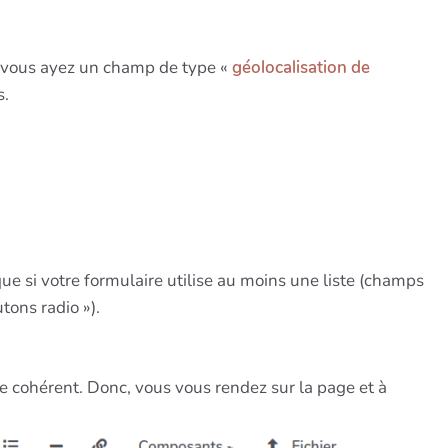
que vous ayez un champ de type «
géolocalisation de
s.
ue si votre formulaire utilise au moins une liste (champs
tons radio »).
e cohérent. Donc, vous vous rendez sur la page et à