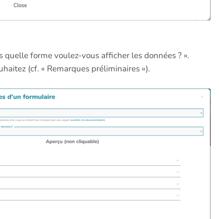
us quelle forme voulez-vous afficher les données ? ».
uhaitez (cf. « Remarques préliminaires »).