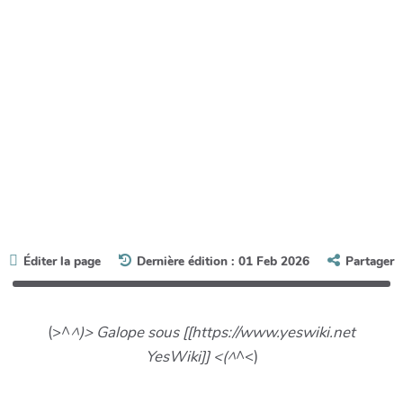
Éditer la page
Dernière édition : 01 Feb 2026
Partager
(>^
^)> Galope sous [[https://www.yeswiki.net
YesWiki]] <(^
^<)