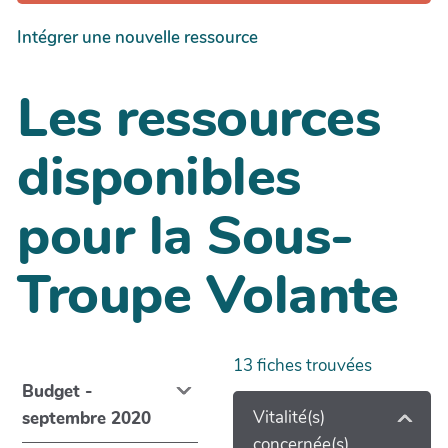
Intégrer une nouvelle ressource
Les ressources
disponibles
pour la Sous-
Troupe Volante
13
fiches trouvées
Budget -
Vitalité(s)
septembre 2020
concernée(s)