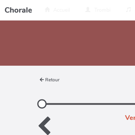
Aller au contenu principal
Chorale
Accueil
Trombi
Retour
Ver