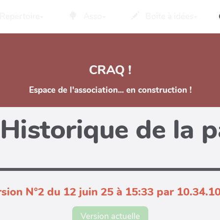
Repertoire
Asso
Boîte à idées
CRAQ !
Espace de l'association... en construction !
Historique de la 
sion N°2 du 12 juin 25 à 15:33 par 10.34.1
Version actuelle