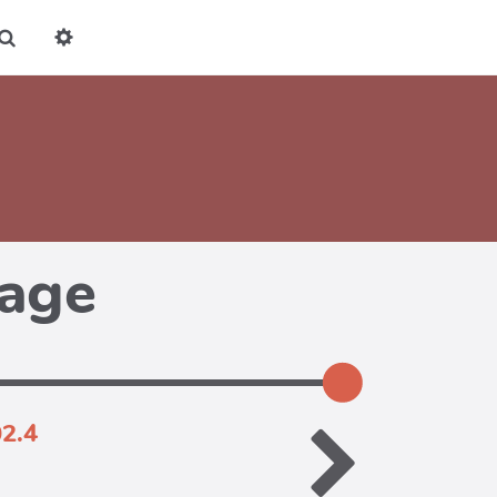
Rechercher
page
02.4