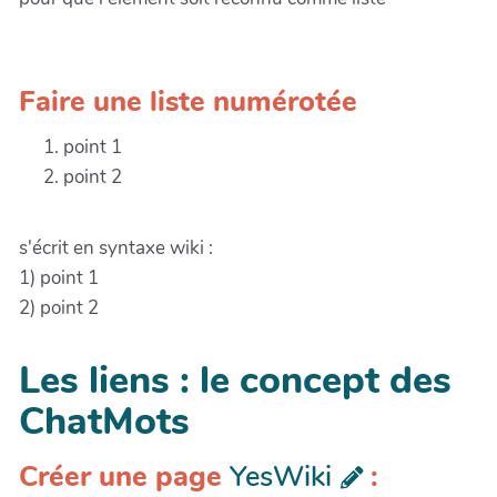
Faire une liste numérotée
point 1
point 2
s'écrit en syntaxe wiki :
1) point 1
2) point 2
Les liens : le concept des
ChatMots
Créer une page
YesWiki
: