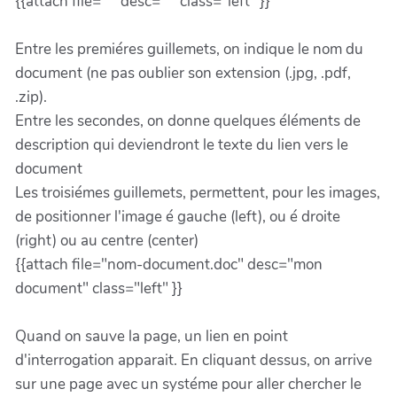
{{attach file=" " desc=" " class="left" }}
Entre les premiéres guillemets, on indique le nom du
document (ne pas oublier son extension (.jpg, .pdf,
.zip).
Entre les secondes, on donne quelques éléments de
description qui deviendront le texte du lien vers le
document
Les troisiémes guillemets, permettent, pour les images,
de positionner l'image é gauche (left), ou é droite
(right) ou au centre (center)
{{attach file="nom-document.doc" desc="mon
document" class="left" }}
Quand on sauve la page, un lien en point
d'interrogation apparait. En cliquant dessus, on arrive
sur une page avec un systéme pour aller chercher le