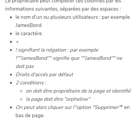
Le propriétaire peut compléter ces colonnes par les
informations suivantes, séparées par des espaces :
le nom d'un ou plusieurs utilisateurs : par exemple
JamesBond
le caractére
+
!
signifiant la négation : par exemple
!""JamesBond"" signifie que ""JamesBond""
ne
doit pas
Droits d'accés par défaut
2 conditions :
on doit étre propriétaire
de la page et
identifié
la page doit étre "orpheline"
On peut alors cliquer sur l''option "Supprimer"
* en
bas de page.