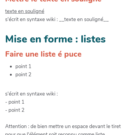
texte en souligné
s'écrit en syntaxe wiki : __texte en souligné__
Mise en forme : listes
Faire une liste é puce
point 1
point 2
s'écrit en syntaxe wiki :
- point 1
- point 2
Attention : de bien mettre un espace devant le tiret
pour que l'élément soit reconnu comme liste