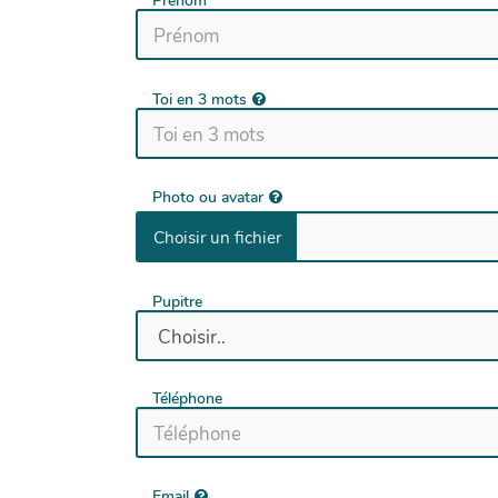
Prénom
Toi en 3 mots
Photo ou avatar
Pupitre
Téléphone
Email