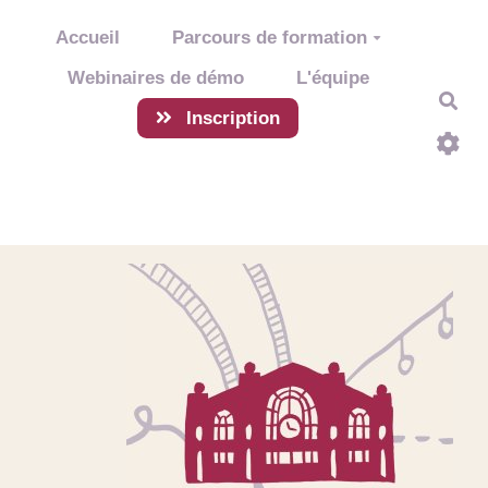
Aller au contenu principal
Accueil
Parcours de formation
Webinaires de démo
L'équipe
Rec
Inscription