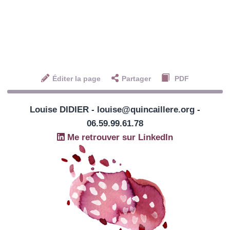
Éditer la page
Partager
PDF
Louise DIDIER - louise@quincaillere.org -
06.59.99.61.78
Me retrouver sur LinkedIn