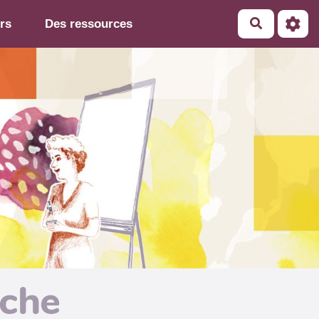
rs
Des ressources
iche