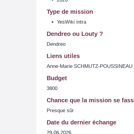
Type de mission
YesWiki intra
Dendreo ou Louty ?
Dendreo
Liens utiles
Anne-Marie SCHMUTZ-POUSSINEAU : 
Budget
3800
Chance que la mission se fass
Presque sûr
Date du dernier échange
29.06.2026