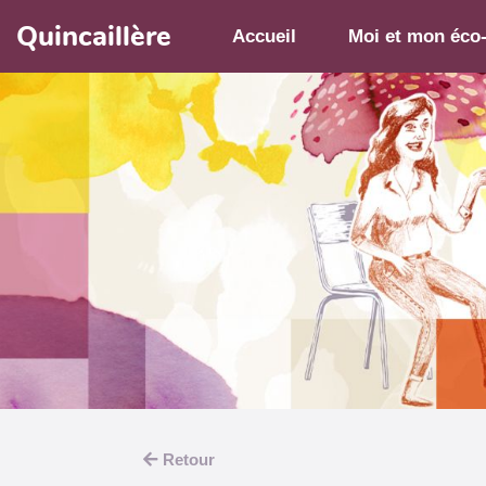
Aller au contenu principal
Quincaillère
Accueil
Moi et mon éco
Retour