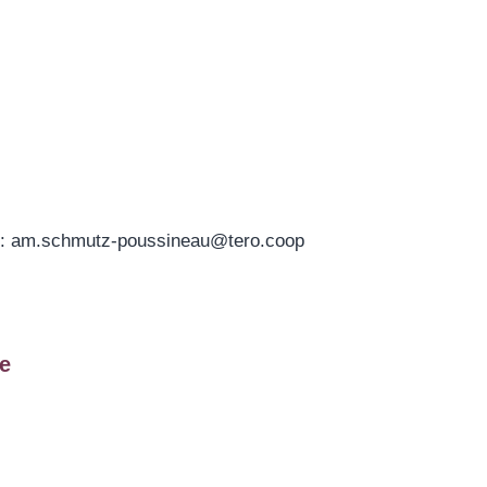
am.schmutz-poussineau@tero.coop
e