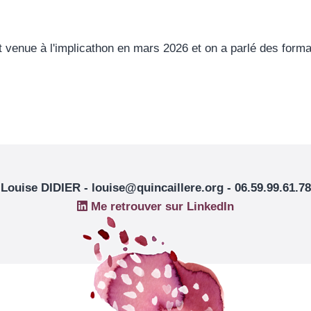
st venue à l'implicathon en mars 2026 et on a parlé des forma
Louise DIDIER - louise@quincaillere.org - 06.59.99.61.78
Me retrouver sur LinkedIn