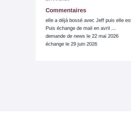
Commentaires
elle a déjà bossé avec Jeff puis elle e
Puis échange de mail en avril ...
demande de news le 22 mai 2026
échange le 29 juin 2026