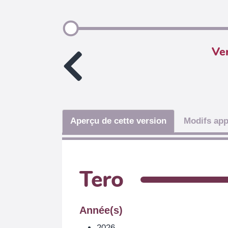
Ve
Aperçu de cette version
Modifs app
Tero
Année(s)
2026