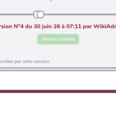
rsion N°4 du 30 juin 26 à 07:11 par WikiAd
Version actuelle
ortées par cette version