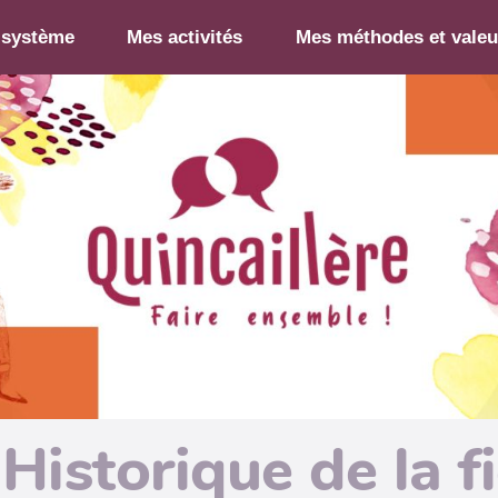
-système
Mes activités
Mes méthodes et valeu
Historique de la f