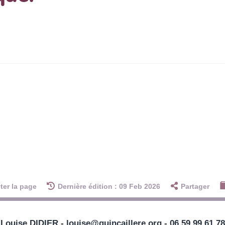
ter la page
Dernière édition : 09 Feb 2026
Partager
Louise DIDIER - louise@quincaillere.org - 06.59.99.61.78