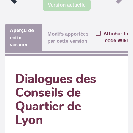
Version actuelle
Aperçu de
Afficher le
Modifs apportées
cette
code Wiki
par cette version
version
Dialogues des
Conseils de
Quartier de
Lyon