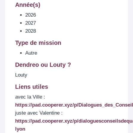
Année(s)
2026
2027
2028
Type de mission
Autre
Dendreo ou Louty ?
Louty
Liens utiles
avec la Ville :
https://pad.cooperer.xyz/p/Dialogues_des_Consei
juste avec Valentine :
https://pad.cooperer.xyz/p/dialoguesconseilsdequa
lyon