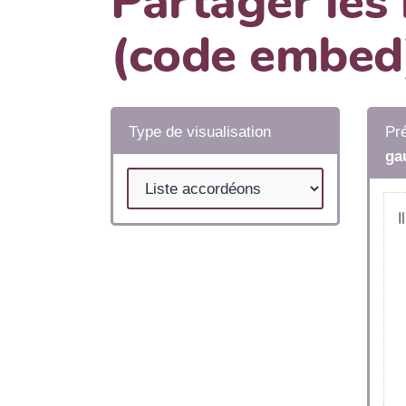
Partager les
(code embed
Type de visualisation
Pré
ga