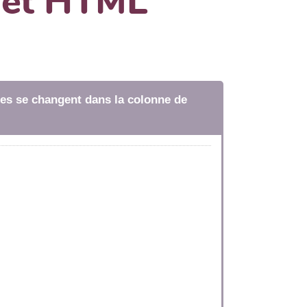
dget HTML
tres se changent dans la colonne de