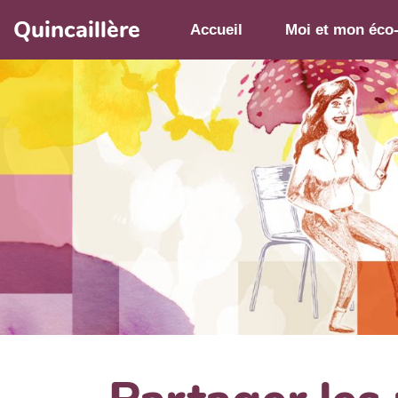
Aller au contenu principal
Quincaillère
Accueil
Moi et mon éco