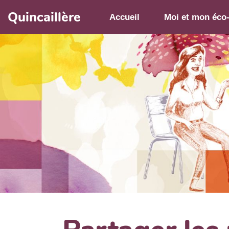
Aller au contenu principal
Quincaillère
Accueil
Moi et mon éco