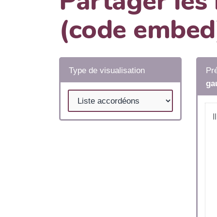
Partager les
(code embed
Type de visualisation
Pré
ga