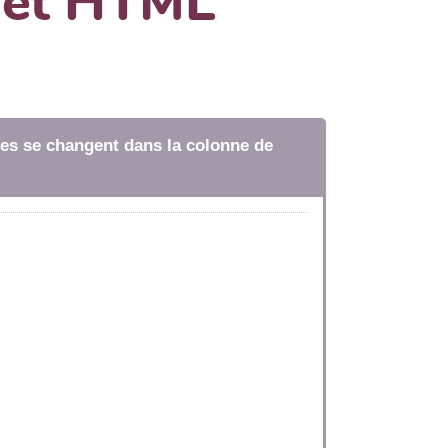
dget HTML
tres se changent dans la colonne de