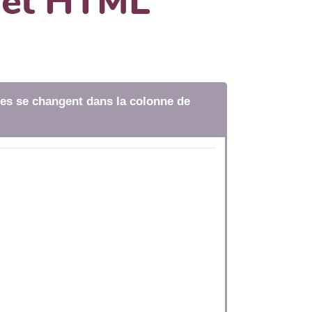
dget HTML
tres se changent dans la colonne de