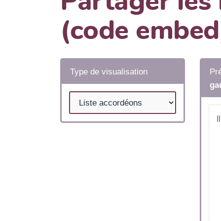
Partager les
(code embed
Type de visualisation
Pré
ga