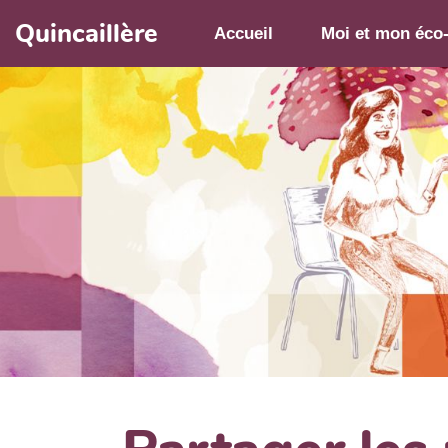
Aller au contenu principal
Quincaillère
Accueil
Moi et mon éco