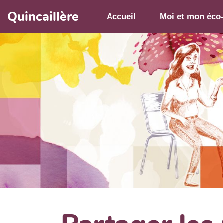
Aller au contenu principal
Quincaillère
Accueil
Moi et mon éco