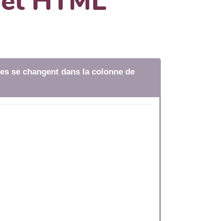
dget HTML
tres se changent dans la colonne de