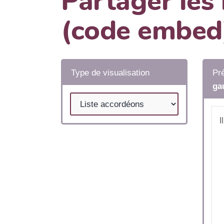
Partager les
(code embed
Type de visualisation
Pré
ga