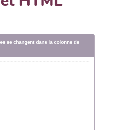
dget HTML
tres se changent dans la colonne de