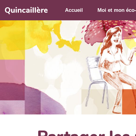
Aller au contenu principal
Quincaillère
Accueil
Moi et mon éco