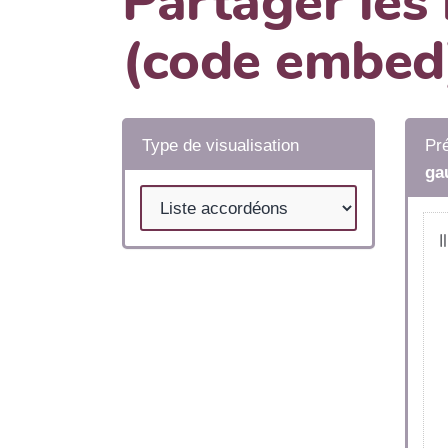
Partager les
(code embed
Type de visualisation
Pré
ga