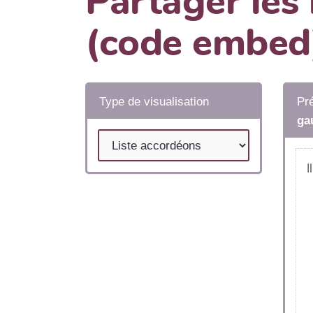
Partager les
(code embed
Type de visualisation
Pré
ga