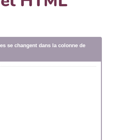
dget HTML
tres se changent dans la colonne de