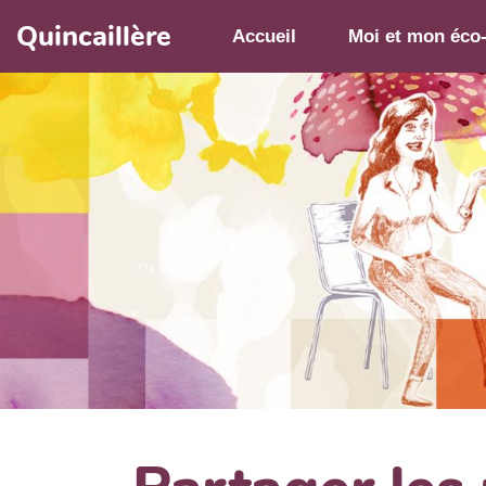
Aller au contenu principal
Quincaillère
Accueil
Moi et mon éco