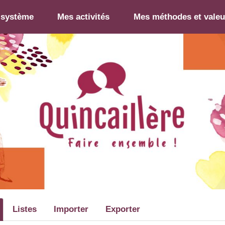
-système
Mes activités
Mes méthodes et valeu
Listes
Importer
Exporter