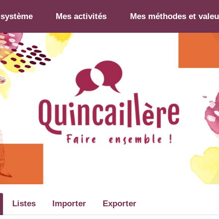
-système
Mes activités
Mes méthodes et valeu
Listes
Importer
Exporter