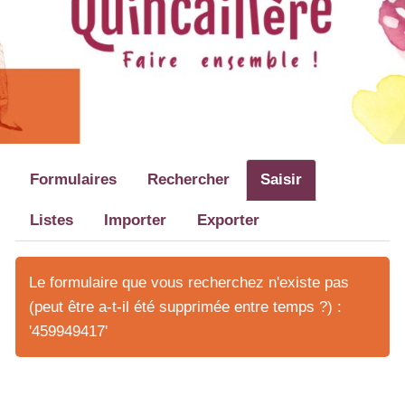
Formulaires
Rechercher
Saisir
Listes
Importer
Exporter
Le formulaire que vous recherchez n'existe pas
(peut être a-t-il été supprimée entre temps ?) :
'459949417'