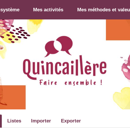
-système
Mes activités
Mes méthodes et valeu
Listes
Importer
Exporter