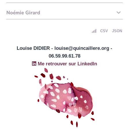
Noémie Girard
CSV
JSON
Louise DIDIER - louise@quincaillere.org -
06.59.99.61.78
Me retrouver sur LinkedIn