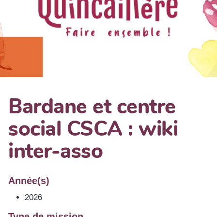
Bardane et centre
social CSCA : wiki
inter-asso
Année(s)
2026
Type de mission